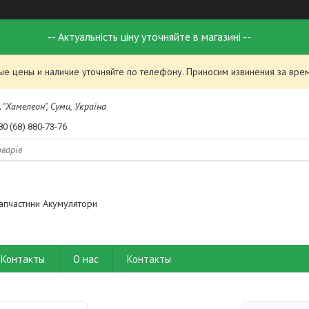
-- Актуальність ціну уточняйте в магазині --
ые цены и наличие уточняйте по телефону. Приносим извинения за вре
 "Хамелеон", Суми, Україна
80 (68) 880-73-76
апчастини Акумулятори
Контакты
О нас
Контакты