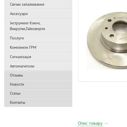
Свічки запалювання
Аксесуари
Інструмент Ключі,
Викрутки,Гайковерти
Послуги
Комплекти ГРМ
Сигналізація
Автомагнітоли
Отзывы
Новости
Статьи
Контакты
Опис товару