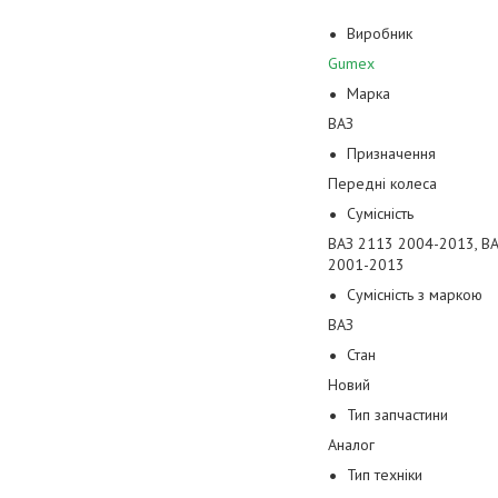
Виробник
Gumex
Марка
ВАЗ
Призначення
Передні колеса
Сумісність
ВАЗ 2113 2004-2013, ВА
2001-2013
Сумісність з маркою
ВАЗ
Стан
Новий
Тип запчастини
Аналог
Тип техніки