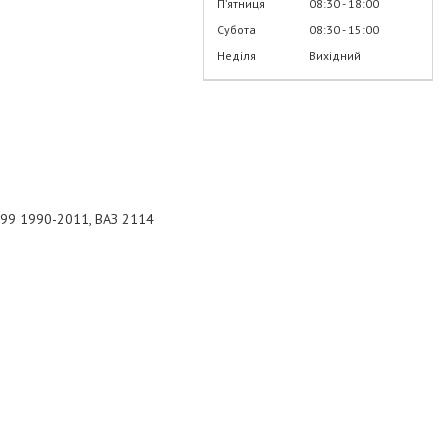
Пʼятниця
08:30
18:00
Субота
08:30
15:00
Неділя
Вихідний
099 1990-2011, ВАЗ 2114