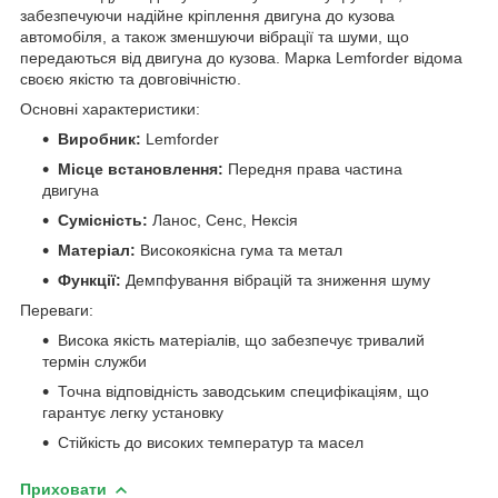
забезпечуючи надійне кріплення двигуна до кузова
автомобіля, а також зменшуючи вібрації та шуми, що
передаються від двигуна до кузова. Марка Lemforder відома
своєю якістю та довговічністю.
Основні характеристики:
Виробник:
Lemforder
Місце встановлення:
Передня права частина
двигуна
Сумісність:
Ланос, Сенс, Нексія
Матеріал:
Високоякісна гума та метал
Функції:
Демпфування вібрацій та зниження шуму
Переваги:
Висока якість матеріалів, що забезпечує тривалий
термін служби
Точна відповідність заводським специфікаціям, що
гарантує легку установку
Стійкість до високих температур та масел
Приховати