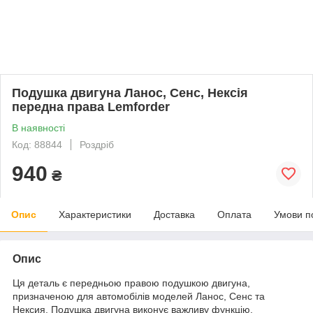
Подушка двигуна Ланос, Сенс, Нексія
передна права Lemforder
В наявності
Код: 88844
Роздріб
940
₴
Опис
Характеристики
Доставка
Оплата
Умови п
Опис
Ця деталь є передньою правою подушкою двигуна,
призначеною для автомобілів моделей Ланос, Сенс та
Нексия. Подушка двигуна виконує важливу функцію,