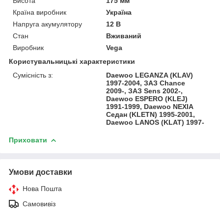
Висота
175 мм
Країна виробник
Україна
Напруга акумулятору
12 В
Стан
Вживаний
Виробник
Vega
Користувальницькі характеристики
Сумісність з:
Daewoo LEGANZA (KLAV)
1997-2004, ЗАЗ Chance
2009-, ЗАЗ Sens 2002-,
Daewoo ESPERO (KLEJ)
1991-1999, Daewoo NEXIA
Седан (KLETN) 1995-2001,
Daewoo LANOS (KLAT) 1997-
Приховати
Умови доставки
Нова Пошта
Самовивіз