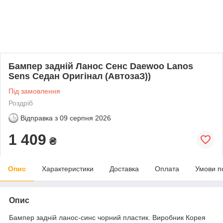
Бампер задній Ланос Сенс Daewoo Lanos
Sens Седан Оригінал (АвтозаЗ))
Під замовлення
Роздріб
Відправка з
09 серпня 2026
1 409
₴
Опис
Характеристики
Доставка
Оплата
Умови п
Опис
Бампер задній ланос-синс чорний пластик. Виробник Корея