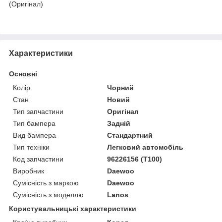
(Оригінал)
Характеристики
Основні
Колір
Чорний
Стан
Новий
Тип запчастини
Оригінал
Тип бампера
Задній
Вид бампера
Стандартний
Тип техніки
Легковий автомобіль
Код запчастини
96226156 (T100)
Виробник
Daewoo
Сумісність з маркою
Daewoo
Сумісність з моделлю
Lanos
Користувальницькі характеристики