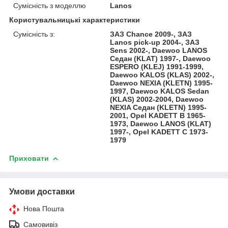
Сумісність з моделлю
Lanos
Користувальницькі характеристики
Сумісність з:
ЗАЗ Chance 2009-, ЗАЗ
Lanos pick-up 2004-, ЗАЗ
Sens 2002-, Daewoo LANOS
Седан (KLAT) 1997-, Daewoo
ESPERO (KLEJ) 1991-1999,
Daewoo KALOS (KLAS) 2002-,
Daewoo NEXIA (KLETN) 1995-
1997, Daewoo KALOS Sedan
(KLAS) 2002-2004, Daewoo
NEXIA Седан (KLETN) 1995-
2001, Opel KADETT B 1965-
1973, Daewoo LANOS (KLAT)
1997-, Opel KADETT C 1973-
1979
Приховати
Умови доставки
Нова Пошта
Самовивіз