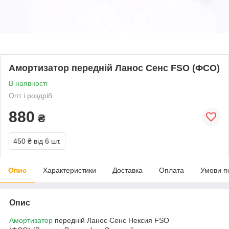
Амортизатор передній Ланос Сенс FSO (ФСО)
В наявності
Опт і роздріб
880
₴
450 ₴
від 6 шт.
Опис
Характеристики
Доставка
Оплата
Умови п
Опис
Амортизатор
передній Ланос Сенс Нексия FSO