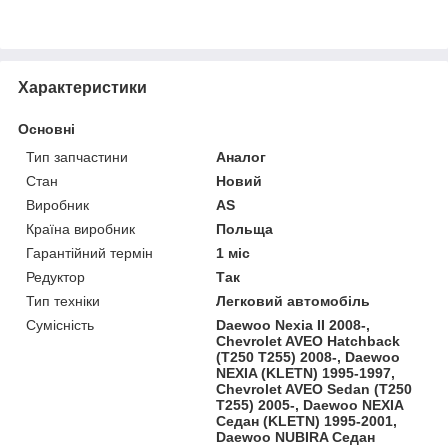
Характеристики
Основні
Тип запчастини
Аналог
Стан
Новий
Виробник
AS
Країна виробник
Польща
Гарантійний термін
1 міс
Редуктор
Так
Тип техніки
Легковий автомобіль
Сумісність
Daewoo Nexia II 2008-,
Chevrolet AVEO Hatchback
(T250 T255) 2008-, Daewoo
NEXIA (KLETN) 1995-1997,
Chevrolet AVEO Sedan (T250
T255) 2005-, Daewoo NEXIA
Седан (KLETN) 1995-2001,
Daewoo NUBIRA Седан