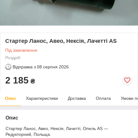
Стартер Ланос, Авео, Нексія, Лачетті AS
Під замовлення
Роздріб
Відправка з
08 серпня 2026
2 185
₴
Опис
Характеристики
Доставка
Оплата
Умови п
Опис
Стартер Ланос, Авео, Нексія, Лачетті, Опель AS —
Редукторний, Польща.