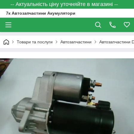
-- Актуальність ціну уточняйте в магазині --
7к Автозапчастини Акумулятори
Товари та послуги
Автозапчастини
Автозапчастини