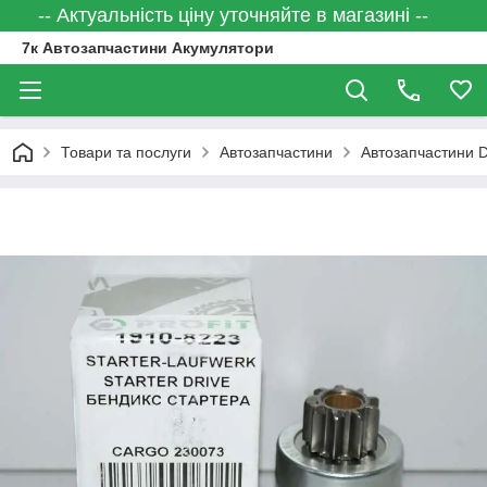
-- Актуальність ціну уточняйте в магазині --
7к Автозапчастини Акумулятори
Товари та послуги
Автозапчастини
Автозапчастини