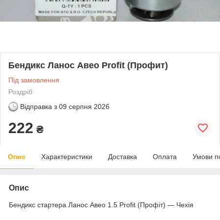
Бендикс Ланос Авео Profit (Профит)
Під замовлення
Роздріб
Відправка з
09 серпня 2026
222
₴
Опис
Характеристики
Доставка
Оплата
Умови п
Опис
Бендикс стартера Ланос Авео 1.5 Profit (Профіт) — Чехія