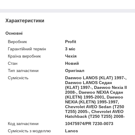
Характеристики
Основні
Виробник
Profit
Гарантійний термін
3 міс
Країна виробник
Чехія
Стан
Новий
Тип запчастини
Оригінал
Сумісність
Daewoo LANOS (KLAT) 1997-,
Daewoo LANOS Седан
(KLAT) 1997-, Daewoo Nexia II
2008-, Daewoo NEXIA Седан
(KLETN) 1995-2001, Daewoo
NEXIA (KLETN) 1995-1997,
Chevrolet AVEO Sedan (T250
T255) 2005-, Chevrolet AVEO
Hatchback (T250 T255) 2008-
Код запчастини
10475974/PR 7230-0073
Сумісність з моделлю
Lanos