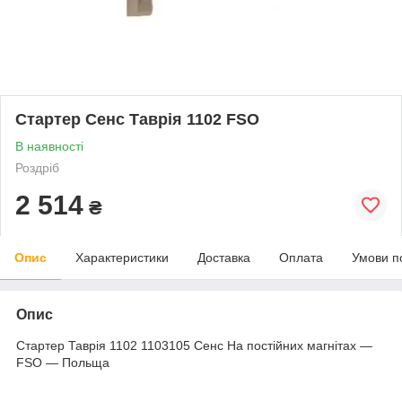
Стартер Сенс Таврія 1102 FSO
В наявності
Роздріб
2 514
₴
Опис
Характеристики
Доставка
Оплата
Умови п
Опис
Стартер Таврія 1102 1103105 Сенс На постійних магнітах —
FSO — Польща