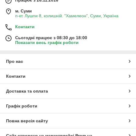
Працює з 26.11.2016
м. Суми
п-кт. Лушпи 8, колишній. "Хамелеон", Суми, Україна
Контакти
Сьогодні працює з 08:30 до 18:00
Показати весь графік роботи
Про нас
Контакти
Доставка та оплата
Графік роботи
Повна версія сайту
Сайт створено на маркетплейсі
Prom.ua