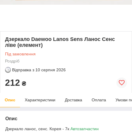
Дзеркало Daewoo Lanos Sens Ланос Сенс
ліве (елемент)
Під замовлення
Роздріб
Відправка з
10 серпня 2026
212
₴
Опис
Характеристики
Доставка
Оплата
Умови п
Опис
Дзеркало ланос, сенс. Корея - 7к
Автозапчастин