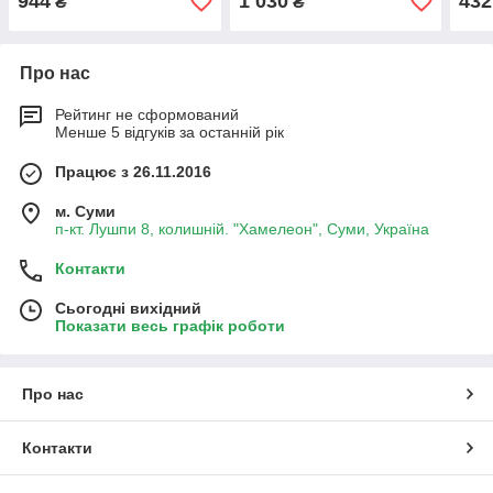
944
1 030
432
₴
₴
Про нас
Рейтинг не сформований
Менше 5 відгуків за останній рік
Працює з 26.11.2016
м. Суми
п-кт. Лушпи 8, колишній. "Хамелеон", Суми, Україна
Контакти
Сьогодні вихідний
Показати весь графік роботи
Про нас
Контакти