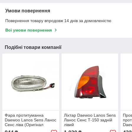
Умови повернення
Повернення товару впродовж 14 днів за домовленістю
Всі умови повернення
Подібні товари компанії
Фара протитуманна
Ліхтар Daewoo Lanos Sens
Пров
Daewoo Lanos Sens Ланос
Ланос Сенс Т-150 задній
про
Сенс ліва (Оригінал
лівий
Daew
Польща)
Сен