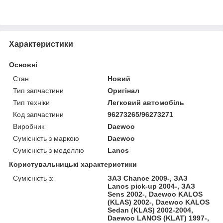
Характеристики
Основні
Стан
Новий
Тип запчастини
Оригінал
Тип техніки
Легковий автомобіль
Код запчастини
96273265/96273271
Виробник
Daewoo
Сумісність з маркою
Daewoo
Сумісність з моделлю
Lanos
Користувальницькі характеристики
Сумісність з:
ЗАЗ Chance 2009-, ЗАЗ
Lanos pick-up 2004-, ЗАЗ
Sens 2002-, Daewoo KALOS
(KLAS) 2002-, Daewoo KALOS
Sedan (KLAS) 2002-2004,
Daewoo LANOS (KLAT) 1997-,