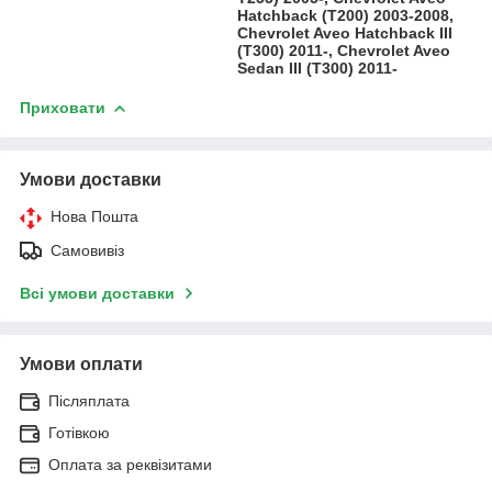
Hatchback (T200) 2003-2008,
Chevrolet Aveo Hatchback III
(T300) 2011-, Chevrolet Aveo
Sedan III (T300) 2011-
Приховати
Умови доставки
Нова Пошта
Самовивіз
Всі умови доставки
Умови оплати
Післяплата
Готівкою
Оплата за реквізитами