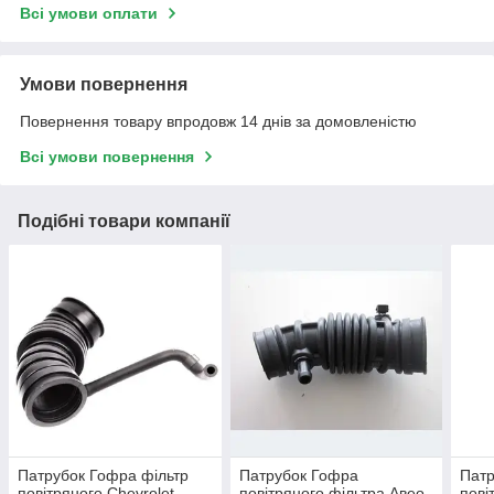
Всі умови оплати
Умови повернення
Повернення товару впродовж 14 днів за домовленістю
Всі умови повернення
Подібні товари компанії
Патрубок Гофра фільтр
Патрубок Гофра
Пат
повітряного Chevrolet
повітряного фільтра Авео
пові