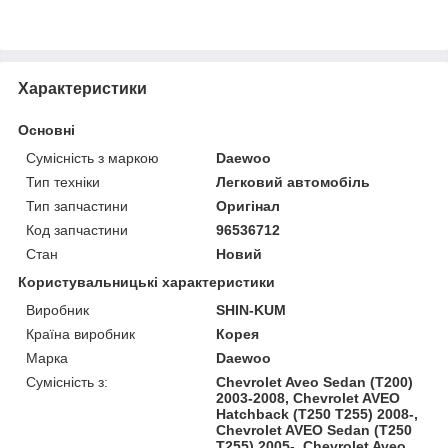
Характеристики
Основні
Сумісність з маркою
Daewoo
Тип техніки
Легковий автомобіль
Тип запчастини
Оригінал
Код запчастини
96536712
Стан
Новий
Користувальницькі характеристики
Виробник
SHIN-KUM
Країна виробник
Корея
Марка
Daewoo
Сумісність з:
Chevrolet Aveo Sedan (T200)
2003-2008, Chevrolet AVEO
Hatchback (T250 T255) 2008-,
Chevrolet AVEO Sedan (T250
T255) 2005-, Chevrolet Aveo