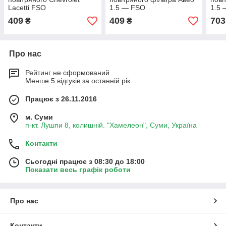
Lacetti FSO
1.5 — FSO
1.5 
409
409
703
₴
₴
Про нас
Рейтинг не сформований
Менше 5 відгуків за останній рік
Працює з 26.11.2016
м. Суми
п-кт. Лушпи 8, колишній. "Хамелеон", Суми, Україна
Контакти
Сьогодні працює з 08:30 до 18:00
Показати весь графік роботи
Про нас
Контакти