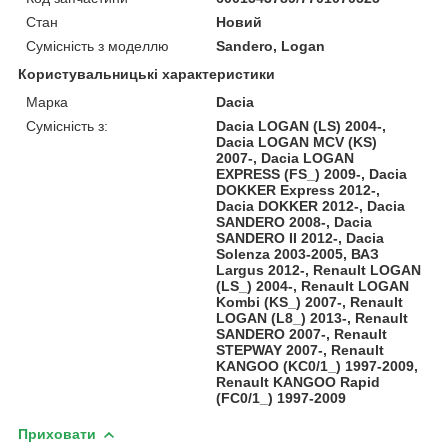
Стан
Новий
Сумісність з моделлю
Sandero, Logan
Користувальницькі характеристики
Марка
Dacia
Сумісність з:
Dacia LOGAN (LS) 2004-,
Dacia LOGAN MCV (KS)
2007-, Dacia LOGAN
EXPRESS (FS_) 2009-, Dacia
DOKKER Express 2012-,
Dacia DOKKER 2012-, Dacia
SANDERO 2008-, Dacia
SANDERO II 2012-, Dacia
Solenza 2003-2005, ВАЗ
Largus 2012-, Renault LOGAN
(LS_) 2004-, Renault LOGAN
Kombi (KS_) 2007-, Renault
LOGAN (L8_) 2013-, Renault
SANDERO 2007-, Renault
STEPWAY 2007-, Renault
KANGOO (KC0/1_) 1997-2009,
Renault KANGOO Rapid
(FC0/1_) 1997-2009
Приховати