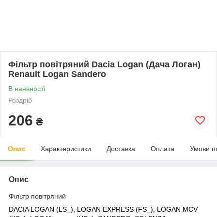
Фільтр повітряний Dacia Logan (Дача Логан)
Renault Logan Sandero
В наявності
Роздріб
206
₴
Опис
Характеристики
Доставка
Оплата
Умови п
Опис
Фільтр повітряний
DACIA LOGAN (LS_), LOGAN EXPRESS (FS_), LOGAN MCV