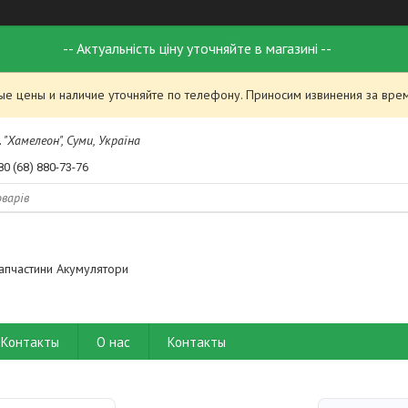
-- Актуальність ціну уточняйте в магазині --
ые цены и наличие уточняйте по телефону. Приносим извинения за вре
 "Хамелеон", Суми, Україна
80 (68) 880-73-76
апчастини Акумулятори
Контакты
О нас
Контакты