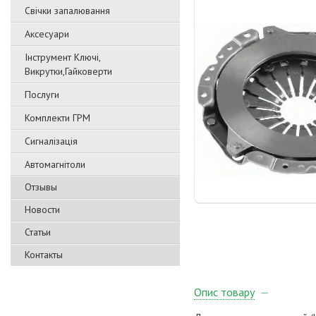
Свічки запалювання
Аксесуари
Інструмент Ключі,
Викрутки,Гайковерти
Послуги
Комплекти ГРМ
Сигналізація
Автомагнітоли
Отзывы
Новости
Статьи
Контакты
Опис товару