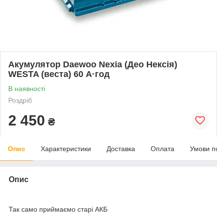
Акумулятор Daewoo Nexia (Део Нексія)
WESTA (веста) 60 А·год
В наявності
Роздріб
2 450
₴
Опис
Характеристики
Доставка
Оплата
Умови п
Опис
Так само приймаємо старі АКБ