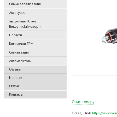
Свічки запалювання
Аксесуари
Інструмент Ключі,
Викрутки,Гайковерти
Послуги
Комплекти ГРМ
Сигналізація
Автомагнітоли
Отзывы
Новости
Статьи
Контакты
Опис товару
Огляд Ютуб
https://www.yo