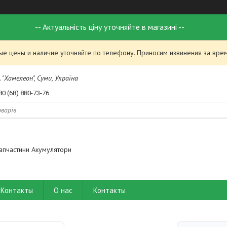
-- Актуальність ціну уточняйте в магазині --
ые цены и наличие уточняйте по телефону. Приносим извинения за вре
 "Хамелеон", Суми, Україна
80 (68) 880-73-76
апчастини Акумулятори
Контакты
О нас
Контакты