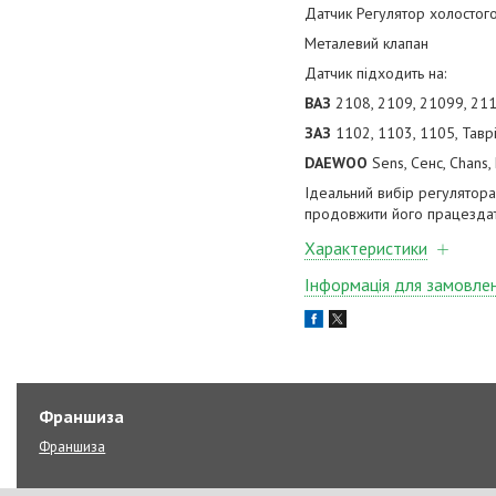
Датчик Регулятор холостог
Металевий клапан
Датчик підходить на:
ВАЗ
2108, 2109, 21099, 211
ЗАЗ
1102, 1103, 1105, Таврі
DAEWOO
Sens, Сенс, Chans,
Ідеальний вибір регулятора
продовжити його працездат
Характеристики
Інформація для замовле
Франшиза
Франшиза