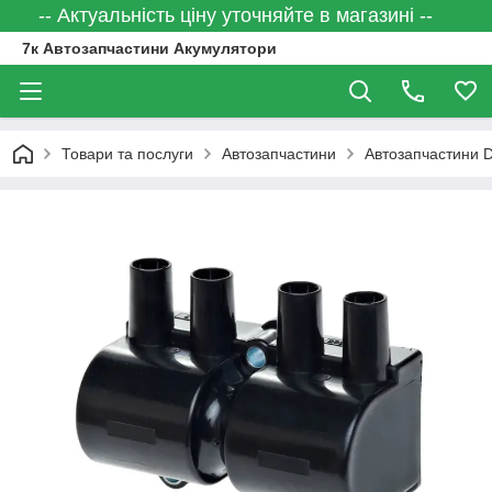
-- Актуальність ціну уточняйте в магазині --
7к Автозапчастини Акумулятори
Товари та послуги
Автозапчастини
Автозапчастини