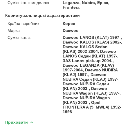
Сумісність з моделлю
Leganza, Nubira, Epica,
Frontera
Користувальницькі характеристики
Країна виробник
Корея
Марка
Daewoo
Сумісність з:
Daewoo LANOS (KLAT) 1997-,
Daewoo KALOS (KLAS) 2002-,
Daewoo KALOS Sedan
(KLAS) 2002-2004, Daewoo
LANOS Седан (KLAT) 1997-,
ЗАЗ Lanos pick-up 2004-,
Daewoo LEGANZA (KLAV)
1997-2004, Daewoo NUBIRA
(KLAJ) 1997-, Daewoo
NUBIRA Седан (KLAJ) 1997-,
Daewoo NUBIRA Седан
(KLAN) 2003-, Daewoo
NUBIRA Wagon (KLAJ) 1997-,
Daewoo NUBIRA Wagon
(KLAN) 2003-, Opel
FRONTERA A (5_MWL4) 1992-
1998
Приховати