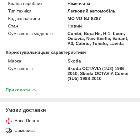
Країна виробник
Німеччина
Тип техніки
Легковий автомобіль
Код запчастини
MO VO-BJ-8287
Стан
Новий
Сумісність з моделлю
Combi, Bora Hs, H-1, Leon,
Octavia, New Beetle, Variant,
A3, Cabrio, Toledo, Lavida
Користувальницькі характеристики
Марка
Skoda
Сумісність з:
Skoda OCTAVIA (1U2) 1996-
2010, Skoda OCTAVIA Combi
(1U5) 1998-2010
Приховати
Умови доставки
Нова Пошта
Самовивіз