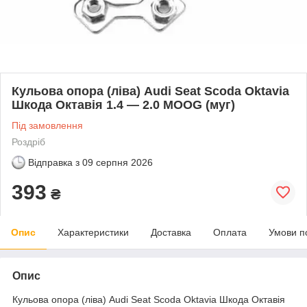
Кульова опора (ліва) Audi Seat Scoda Oktavia
Шкода Октавія 1.4 — 2.0 MOOG (муг)
Під замовлення
Роздріб
Відправка з
09 серпня 2026
393
₴
Опис
Характеристики
Доставка
Оплата
Умови п
Опис
Кульова опора (ліва) Audi Seat Scoda Oktavia Шкода Октавія