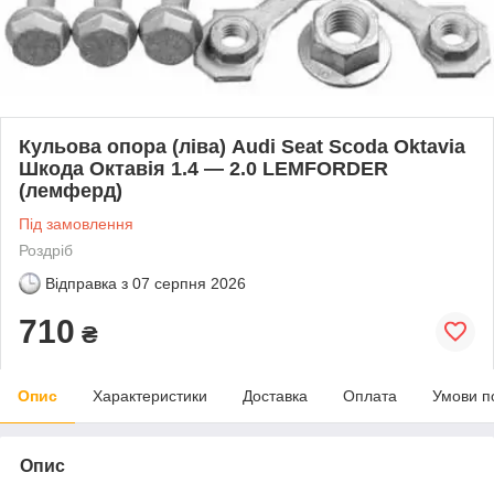
Кульова опора (ліва) Audi Seat Scoda Oktavia
Шкода Октавія 1.4 — 2.0 LEMFORDER
(лемферд)
Під замовлення
Роздріб
Відправка з
07 серпня 2026
710
₴
Опис
Характеристики
Доставка
Оплата
Умови п
Опис