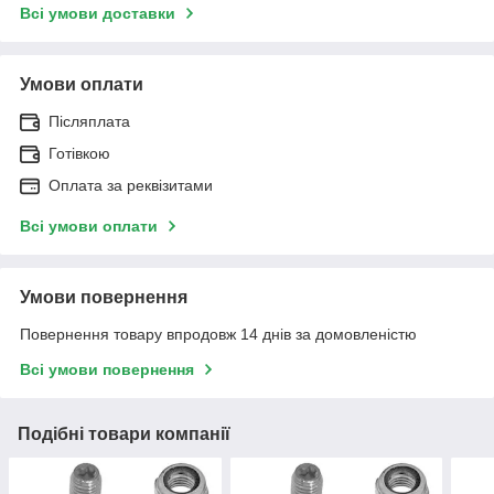
Всі умови доставки
Умови оплати
Післяплата
Готівкою
Оплата за реквізитами
Всі умови оплати
Умови повернення
Повернення товару впродовж 14 днів за домовленістю
Всі умови повернення
Подібні товари компанії