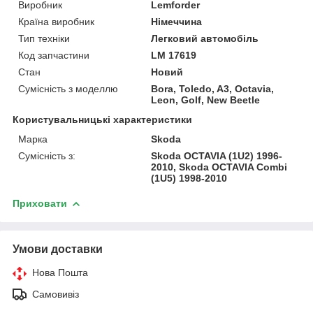
Виробник
Lemforder
Країна виробник
Німеччина
Тип техніки
Легковий автомобіль
Код запчастини
LM 17619
Стан
Новий
Сумісність з моделлю
Bora, Toledo, A3, Octavia,
Leon, Golf, New Beetle
Користувальницькі характеристики
Марка
Skoda
Сумісність з:
Skoda OCTAVIA (1U2) 1996-
2010, Skoda OCTAVIA Combi
(1U5) 1998-2010
Приховати
Умови доставки
Нова Пошта
Самовивіз