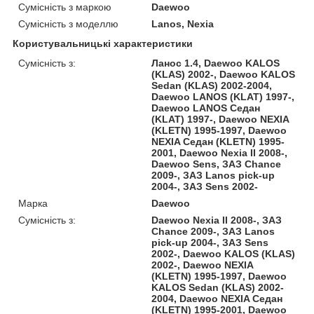
Сумісність з маркою
Daewoo
Сумісність з моделлю
Lanos, Nexia
Користувальницькі характеристики
Сумісність з:
Ланос 1.4, Daewoo KALOS
(KLAS) 2002-, Daewoo KALOS
Sedan (KLAS) 2002-2004,
Daewoo LANOS (KLAT) 1997-,
Daewoo LANOS Седан
(KLAT) 1997-, Daewoo NEXIA
(KLETN) 1995-1997, Daewoo
NEXIA Седан (KLETN) 1995-
2001, Daewoo Nexia II 2008-,
Daewoo Sens, ЗАЗ Chance
2009-, ЗАЗ Lanos pick-up
2004-, ЗАЗ Sens 2002-
Марка
Daewoo
Сумісність з:
Daewoo Nexia II 2008-, ЗАЗ
Chance 2009-, ЗАЗ Lanos
pick-up 2004-, ЗАЗ Sens
2002-, Daewoo KALOS (KLAS)
2002-, Daewoo NEXIA
(KLETN) 1995-1997, Daewoo
KALOS Sedan (KLAS) 2002-
2004, Daewoo NEXIA Седан
(KLETN) 1995-2001, Daewoo