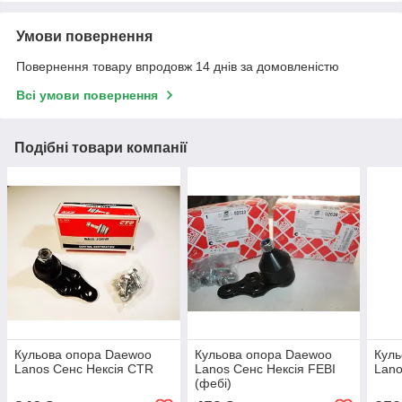
Умови повернення
Повернення товару впродовж 14 днів за домовленістю
Всі умови повернення
Подібні товари компанії
Кульова опора Daewoo
Кульова опора Daewoo
Куль
Lanos Сенс Нексія CTR
Lanos Сенс Нексія FEBI
Lano
(фебі)