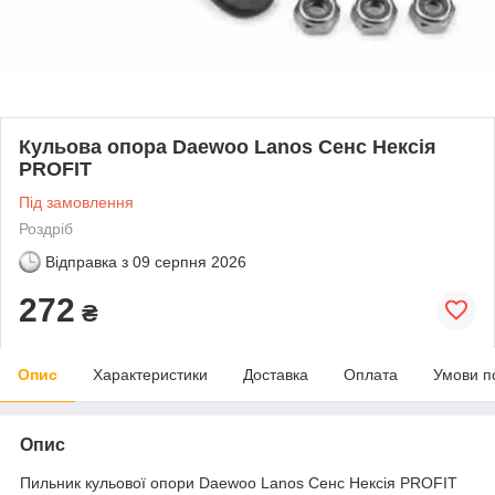
Кульова опора Daewoo Lanos Сенс Нексія
PROFIT
Під замовлення
Роздріб
Відправка з
09 серпня 2026
272
₴
Опис
Характеристики
Доставка
Оплата
Умови п
Опис
Пильник кульової опори Daewoo Lanos Сенс Нексія PROFIT