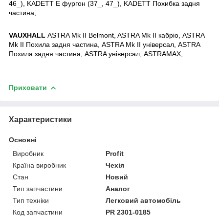
46_), KADETT E фургон (37_, 47_), KADETT Похибка задня
частина,
VAUXHALL
ASTRA Mk II Belmont, ASTRA Mk II кабріо, ASTRA
Mk II Похила задня частина, ASTRA Mk II універсал, ASTRA
Похила задня частина, ASTRA універсал, ASTRAMAX,
Приховати
Характеристики
Основні
Виробник
Profit
Країна виробник
Чехія
Стан
Новий
Тип запчастини
Аналог
Тип техніки
Легковий автомобіль
Код запчастини
PR 2301-0185