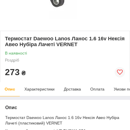
Термостат Daewoo Lanos Ланос 1.6 16v Нексія
Авео Нубіра Лачеті VERNET
В наявності
Роздріб
273
₴
Опис
Характеристики
Доставка
Оплата
Умови п
Опис
Термостат Daewoo Lanos Ланос 1.6 16v Нексія Авео Нубіра
Лачеті (пластиковий) VERNET