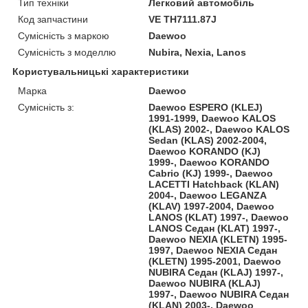
Тип техніки
Легковий автомобіль
Код запчастини
VE TH7111.87J
Сумісність з маркою
Daewoo
Сумісність з моделлю
Nubira, Nexia, Lanos
Користувальницькі характеристики
Марка
Daewoo
Сумісність з:
Daewoo ESPERO (KLEJ)
1991-1999, Daewoo KALOS
(KLAS) 2002-, Daewoo KALOS
Sedan (KLAS) 2002-2004,
Daewoo KORANDO (KJ)
1999-, Daewoo KORANDO
Cabrio (KJ) 1999-, Daewoo
LACETTI Hatchback (KLAN)
2004-, Daewoo LEGANZA
(KLAV) 1997-2004, Daewoo
LANOS (KLAT) 1997-, Daewoo
LANOS Седан (KLAT) 1997-,
Daewoo NEXIA (KLETN) 1995-
1997, Daewoo NEXIA Седан
(KLETN) 1995-2001, Daewoo
NUBIRA Седан (KLAJ) 1997-,
Daewoo NUBIRA (KLAJ)
1997-, Daewoo NUBIRA Седан
(KLAN) 2003-, Daewoo