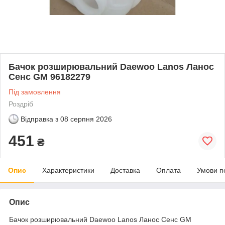
Бачок розширювальний Daewoo Lanos Ланос
Сенс GM 96182279
Під замовлення
Роздріб
Відправка з
08 серпня 2026
451
₴
Опис
Характеристики
Доставка
Оплата
Умови п
Опис
Бачок розширювальний Daewoo Lanos Ланос Сенс GM