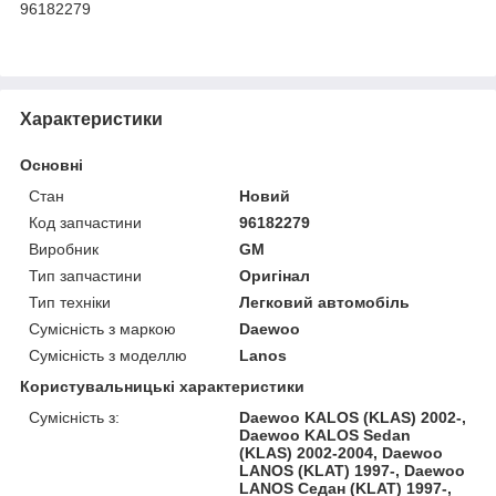
96182279
Характеристики
Основні
Стан
Новий
Код запчастини
96182279
Виробник
GM
Тип запчастини
Оригінал
Тип техніки
Легковий автомобіль
Сумісність з маркою
Daewoo
Сумісність з моделлю
Lanos
Користувальницькі характеристики
Сумісність з:
Daewoo KALOS (KLAS) 2002-,
Daewoo KALOS Sedan
(KLAS) 2002-2004, Daewoo
LANOS (KLAT) 1997-, Daewoo
LANOS Седан (KLAT) 1997-,