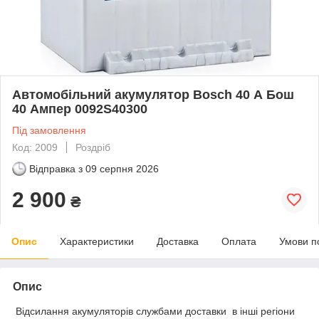
Автомобільний акумулятор Bosch 40 А Бош
40 Ампер 0092S40300
Під замовлення
Код: 2009
Роздріб
Відправка з
09 серпня 2026
2 900
₴
Опис
Характеристики
Доставка
Оплата
Умови п
Опис
Відсилання акумуляторів службами доставки в інші регіони