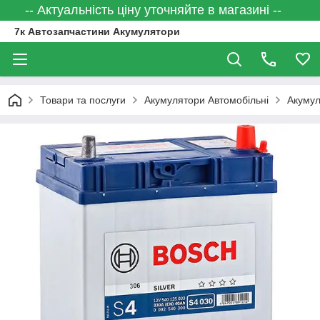
-- Актуальність ціну уточняйте в магазині --
7к Автозапчастини Акумулятори
Товари та послуги
Акумулятори Автомобільні
Акумул