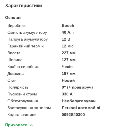
Характеристики
Основні
Виробник
Bosch
Ємність акумулятору
40 А. г
Напруга акумулятору
12 В
Гарантійний термін
12 міс
Висота
227 мм
Ширина
127 мм
Країна виробник
Чехія
Довжина
187 мм
Стан
Новий
Полярність
0" (+ праворуч)
Пусковий струм
330 А
Обслуговування
Необслуговувані
Застосування за типом
Легкові автомобілі
Код запчастини
0092S40300
Приховати