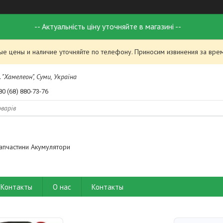
-- Актуальність ціну уточняйте в магазині --
ые цены и наличие уточняйте по телефону. Приносим извинения за вре
 "Хамелеон", Суми, Україна
80 (68) 880-73-76
апчастини Акумулятори
Контакты
О нас
Контакты