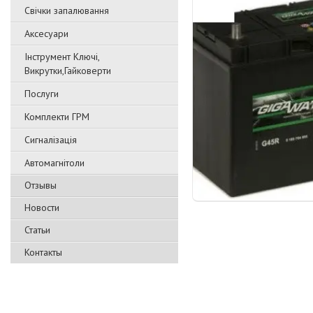
Свічки запалювання
Аксесуари
Інструмент Ключі,
Викрутки,Гайковерти
Послуги
Комплекти ГРМ
Сигналізація
Автомагнітоли
Отзывы
Новости
Статьи
Контакты