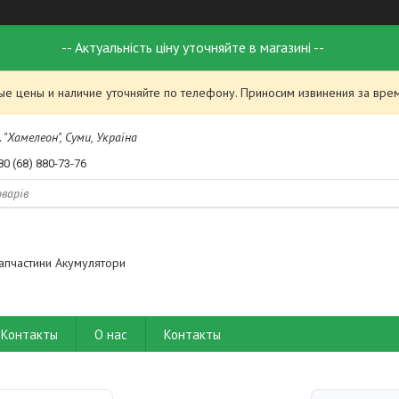
-- Актуальність ціну уточняйте в магазині --
ые цены и наличие уточняйте по телефону. Приносим извинения за вре
 "Хамелеон", Суми, Україна
80 (68) 880-73-76
апчастини Акумулятори
Контакты
О нас
Контакты