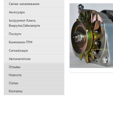
Свічки запалювання
Аксесуари
Інструмент Ключі,
Викрутки,Гайковерти
Послуги
Комплекти ГРМ
Сигналізація
Автомагнітоли
Отзывы
Новости
Статьи
Контакты