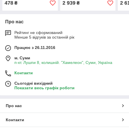
АТ
478
2 939
2 6
₴
₴
Про нас
Рейтинг не сформований
Менше 5 відгуків за останній рік
Працює з 26.11.2016
м. Суми
п-кт. Лушпи 8, колишній. "Хамелеон", Суми, Україна
Контакти
Сьогодні вихідний
Показати весь графік роботи
Про нас
Контакти