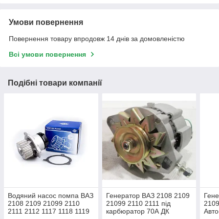
Умови повернення
Повернення товару впродовж 14 днів за домовленістю
Всі умови повернення
Подібні товари компанії
Водяний насос помпа ВАЗ
Генератор ВАЗ 2108 2109
Гене
2108 2109 21099 2110
21099 2110 2111 під
2109
2111 2112 1117 1118 1119
карбюратор 70А ДК
Авто