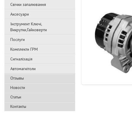
Свічки запалювання
Аксесуари
Інструмент Ключі,
Викрутки,Гайковерти
Послуги
Комплекти ГРМ
Сигналізація
Автомагнітоли
Отзывы
Новости
Статьи
Контакты