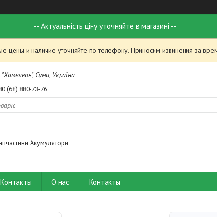
-- Актуальність ціну уточняйте в магазині --
ые цены и наличие уточняйте по телефону. Приносим извинения за вре
 "Хамелеон", Суми, Україна
80 (68) 880-73-76
апчастини Акумулятори
Контакты
О нас
Контакты