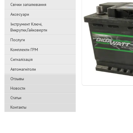
Свічки запалювання
Аксесуари
Інструмент Ключі,
Викрутки,Гайковерти
Послуги
Комплекти ГРМ
Сигналізація
Автомагнітоли
Отзывы
Новости
Статьи
Контакты