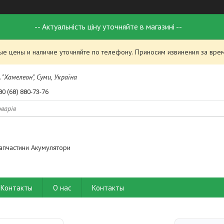
-- Актуальність ціну уточняйте в магазині --
ые цены и наличие уточняйте по телефону. Приносим извинения за вре
 "Хамелеон", Суми, Україна
80 (68) 880-73-76
апчастини Акумулятори
Контакты
О нас
Контакты