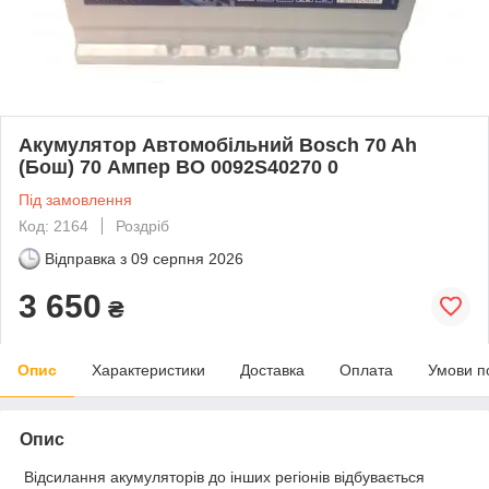
Акумулятор Автомобільний Bosch 70 Ah
(Бош) 70 Ампер BO 0092S40270 0
Під замовлення
Код: 2164
Роздріб
Відправка з
09 серпня 2026
3 650
₴
Опис
Характеристики
Доставка
Оплата
Умови п
Опис
Відсилання акумуляторів до інших регіонів відбувається