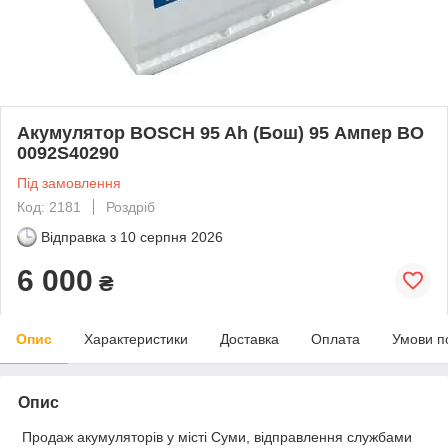
Акумулятор BOSCH 95 Ah (Бош) 95 Ампер BO
0092S40290
Під замовлення
Код: 2181
Роздріб
Відправка з
10 серпня 2026
6 000
₴
Опис
Характеристики
Доставка
Оплата
Умови п
Опис
Продаж акумуляторів у місті Суми, відправлення службами