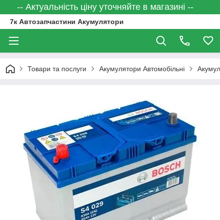
-- Актуальність ціну уточняйте в магазині --
7к Автозапчастини Акумулятори
Товари та послуги
Акумулятори Автомобільні
Акумул