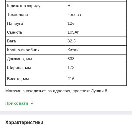
Індикатор заряду
Ні
Технологія
Гелева
Напруга
12v
Ємність
105Ah
Вага
32.5
Країна виробник
Китай
Довжина, мм
333
Ширина, мм
173
Висота, мм
216
Магазин знаходиться за адресою, проспект Лушпи 8
Приховати
Характеристики