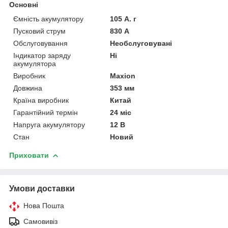
Основні
Ємність акумулятору
105 А. г
Пусковий струм
830 А
Обслуговування
Необслуговувані
Індикатор заряду
Ні
акумулятора
Виробник
Maxion
Довжина
353 мм
Країна виробник
Китай
Гарантійний термін
24 міс
Напруга акумулятору
12 В
Стан
Новий
Приховати
Умови доставки
Нова Пошта
Самовивіз