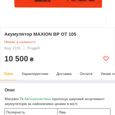
Акумулятор MAXION BP OT 105
Немає в наявності
Код: 2191
Роздріб
10 500
₴
Опис
Характеристики
Доставка
Оплата
Умови п
Опис
Магазин 7к
Автозапчастини
пропонує широкий асортимент
акумуляторів за найнижчими цінами в місті.
Полярність
Ліва