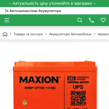
-- Актуальність ціну уточняйте в магазині --
7к Автозапчастини Акумулятори
Товари та послуги
Акумулятори Автомобільні
Акумул