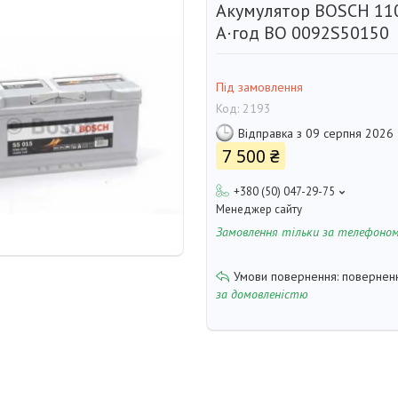
Акумулятор BOSCH 110
А·год BO 0092S50150
Під замовлення
Код:
2193
Відправка з 09 серпня 2026
7 500 ₴
+380 (50) 047-29-75
Менеджер сайту
Замовлення тільки за телефоно
поверненн
за домовленістю