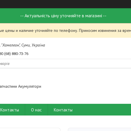
-- Актуальність ціну уточняйте в магазині --
ые цены и наличие уточняйте по телефону. Приносим извинения за вре
 "Хамелеон", Суми, Україна
80 (68) 880-73-76
апчастини Акумулятори
Контакты
О нас
Контакты