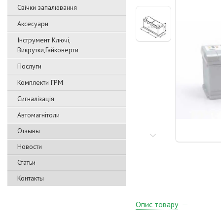
Свічки запалювання
Аксесуари
Інструмент Ключі,
Викрутки,Гайковерти
Послуги
Комплекти ГРМ
Сигналізація
Автомагнітоли
Отзывы
Новости
Статьи
Контакты
Опис товару