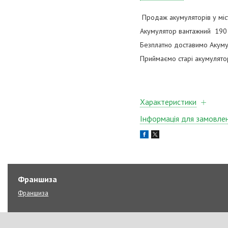
Продаж акумуляторів у міст
Акумулятор вантажний 190 
Безплатно доставимо Акуму
Приймаємо старі акумулят
Характеристики
Інформація для замовле
Франшиза
Франшиза