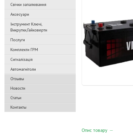
Свічки запалювання
Аксесуари
Інструмент Ключі,
Викрутки,Гайковерти
Послуги
Комплекти ГРМ
Сигналізація
Автомагнітоли
Отзывы
Новости
Статьи
Контакты
Опис товару