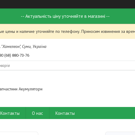
-- Актуальність ціну уточняйте в магазині --
ые цены и наличие уточняйте по телефону. Приносим извинения за вре
 "Хамелеон", Суми, Україна
80 (68) 880-73-76
апчастини Акумулятори
Контакты
О нас
Контакты