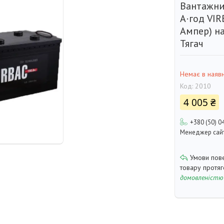
Вантажни
А·год VIR
Ампер) н
Тягач
Немає в наявн
Код:
2010
4 005 ₴
+380 (50) 0
Менеджер сай
товару протя
домовленістю