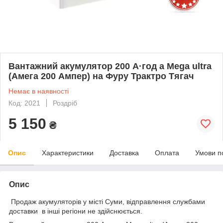
Вантажний акумулятор 200 А·год a Mega ultra
(Амега 200 Ампер) на Фуру Трактро Тягач
Немає в наявності
Код: 2021
Роздріб
5 150
₴
Опис
Характеристики
Доставка
Оплата
Умови п
Опис
Продаж акумуляторів у місті Суми, відправлення службами
доставки в інші регіони не здійснюється.