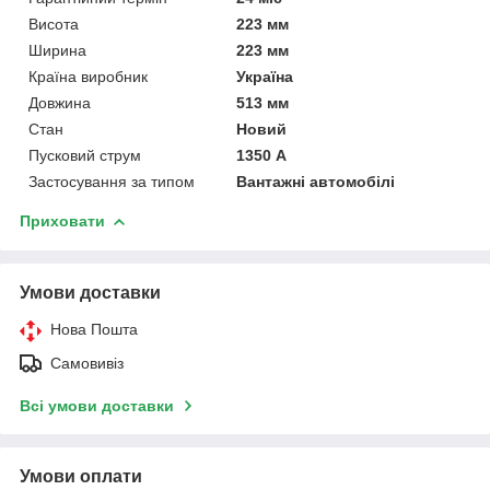
Висота
223 мм
Ширина
223 мм
Країна виробник
Україна
Довжина
513 мм
Стан
Новий
Пусковий струм
1350 А
Застосування за типом
Вантажні автомобілі
Приховати
Умови доставки
Нова Пошта
Самовивіз
Всі умови доставки
Умови оплати