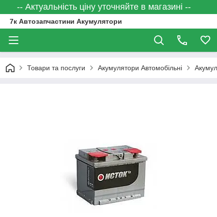
-- Актуальність ціну уточняйте в магазині --
7к Автозапчастини Акумулятори
Товари та послуги
Акумулятори Автомобільні
Акумул