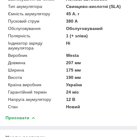
Тип акумулятора
Свинцево-кислотні (SLA)
Ємність акумулятору
45 А. г
Пусковий струм
380 А
Обслуговування
Обслуговуваний
Полярність
1 (+ зліва)
Індикатор заряду
Ні
акумулятора
Виробник
Westa
Довжина
207 мм
Ширина
175 мм
Висота
190 мм
Країна виробник
Україна
Гарантійний термін
24 міс
Напруга акумулятору
12 В
Стан
Новий
Приховати