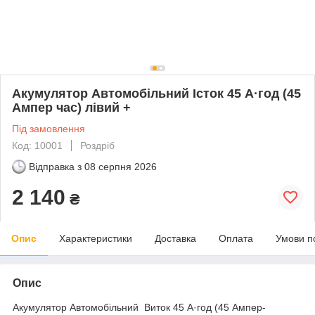
Акумулятор Автомобільний Істок 45 А·год (45
Ампер час) лівий +
Під замовлення
Код: 10001
Роздріб
Відправка з
08 серпня 2026
2 140
₴
Опис
Характеристики
Доставка
Оплата
Умови п
Опис
Акумулятор Автомобільний Виток 45 А·год (45 Ампер-