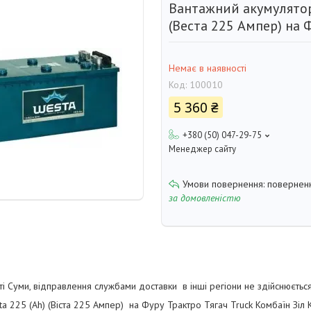
Вантажний акумулятор
(Веста 225 Ампер) на 
Немає в наявності
Код:
100010
5 360 ₴
+380 (50) 047-29-75
Менеджер сайту
поверненн
за домовленістю
і Суми, відправлення службами доставки в інші регіони не здійснюється
 225 (Ah) (Віста 225 Ампер) на Фуру Трактро Тягач Truck Комбаїн Зіл