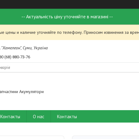
-- Актуальність ціну уточняйте в магазині --
ые цены и наличие уточняйте по телефону. Приносим извинения за вре
 "Хамелеон", Суми, Україна
80 (68) 880-73-76
апчастини Акумулятори
Контакты
О нас
Контакты