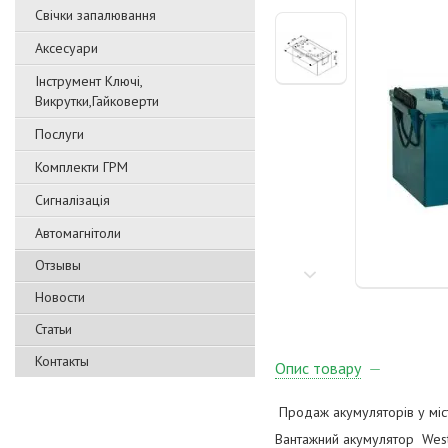
Свічки запалювання
Аксесуари
Інструмент Ключі,
Викрутки,Гайковерти
Послуги
Комплекти ГРМ
Сигналізація
Автомагнітоли
Отзывы
Новости
Статьи
Контакты
Опис товару
Продаж акумуляторів у міст
Вантажний акумулятор Westa