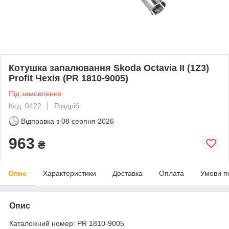
Котушка запалювання Skoda Octavia II (1Z3)
Profit Чехія (PR 1810-9005)
Під замовлення
Код: 0422
Роздріб
Відправка з
08 серпня 2026
963
₴
Опис
Характеристики
Доставка
Оплата
Умови п
Опис
Каталожний номер: PR 1810-9005