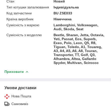
Стан
Новий
Тип котушки запалювання
Індивідуальна
Код запчастини
BU ZSE033
Країна виробник
Німеччина
Сумісність з маркою
Lamborghini, Volkswagen,
Audi, Skoda, Seat
Сумісність з моделлю
Beetle, Sharan, Jetta, Octavia,
Yeti, Passat, Eos, Superb,
Exeo, Polo, Leon, Q5, R8,
Tiguan, Toledo, A1, Touareg,
A3, A4, A5, A6, A8, Touran,
Transporter, TT, Golf, Q3,
Alhambra, Altea, Gallardo
Spyder, Multivan, Scirocco
Приховати
Умови доставки
Нова Пошта
Самовивіз