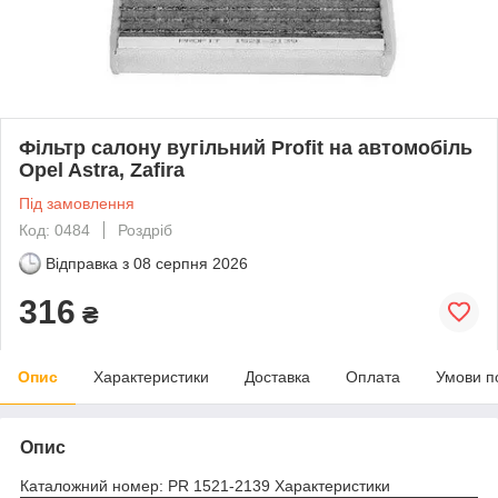
Фільтр салону вугільний Profit на автомобіль
Opel Astra, Zafira
Під замовлення
Код: 0484
Роздріб
Відправка з
08 серпня 2026
316
₴
Опис
Характеристики
Доставка
Оплата
Умови п
Опис
Каталожний номер: PR 1521-2139 Характеристики