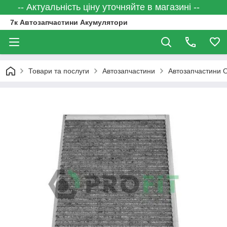
-- Актуальність ціну уточняйте в магазині --
7к Автозапчастини Акумулятори
Товари та послуги
Автозапчастини
Автозапчастини 