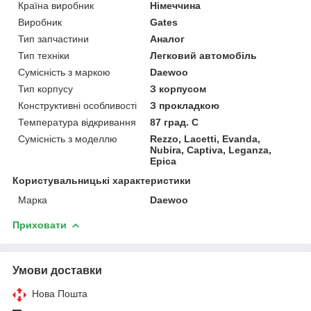
Країна виробник
Німеччина
Виробник
Gates
Тип запчастини
Аналог
Тип техніки
Легковий автомобіль
Сумісність з маркою
Daewoo
Тип корпусу
З корпусом
Конструктивні особливості
З прокладкою
Температура відкривання
87 град. C
Сумісність з моделлю
Rezzo, Lacetti, Evanda,
Nubira, Captiva, Leganza,
Epica
Користувальницькі характеристики
Марка
Daewoo
Приховати
Умови доставки
Нова Пошта