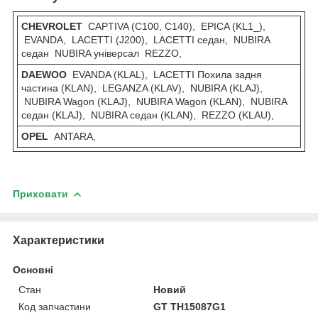
CHEVROLET
CAPTIVA (C100, C140), EPICA (KL1_),
EVANDA, LACETTI (J200), LACETTI седан, NUBIRA
седан NUBIRA універсал REZZO,
DAEWOO
EVANDA (KLAL), LACETTI Похила задня
частина (KLAN), LEGANZA (KLAV), NUBIRA (KLAJ),
NUBIRA Wagon (KLAJ), NUBIRA Wagon (KLAN), NUBIRA
седан (KLAJ), NUBIRA седан (KLAN), REZZO (KLAU),
OPEL
ANTARA,
Приховати
Характеристики
Основні
Стан
Новий
Код запчастини
GT TH15087G1