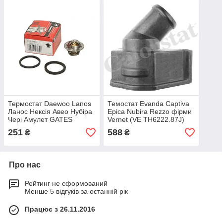
Термостат Daewoo Lanos
Темостат Evanda Captiva
Ланос Нексія Авео Нубіра
Epica Nubira Rezzo фірми
Чері Амулет GATES
Vernet (VE TH6222.87J)
251
588
₴
₴
Про нас
Рейтинг не сформований
Менше 5 відгуків за останній рік
Працює з 26.11.2016