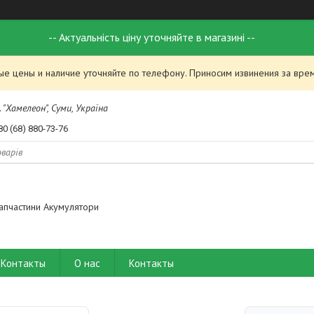
-- Актуальність ціну уточняйте в магазині --
ые цены и наличие уточняйте по телефону. Приносим извинения за вре
 "Хамелеон", Суми, Україна
80 (68) 880-73-76
апчастини Акумулятори
Контакты
О нас
Контакты