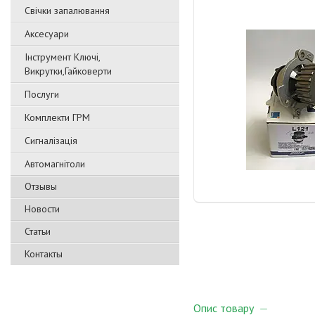
Свічки запалювання
Аксесуари
Інструмент Ключі,
Викрутки,Гайковерти
Послуги
Комплекти ГРМ
Сигналізація
Автомагнітоли
Отзывы
Новости
Статьи
Контакты
Опис товару