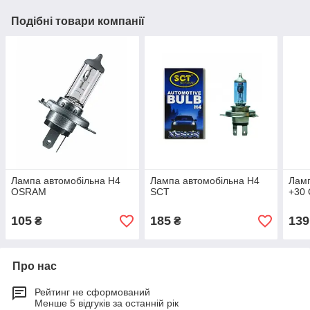
Подібні товари компанії
Лампа автомобільна Н4
Лампа автомобільна Н4
Ламп
OSRAM
SCT
+30
105
185
139
₴
₴
Про нас
Рейтинг не сформований
Менше 5 відгуків за останній рік