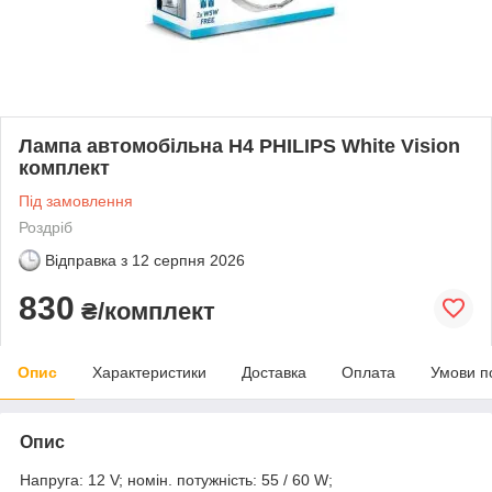
Лампа автомобільна Н4 PHILIPS White Vision
комплект
Під замовлення
Роздріб
Відправка з
12 серпня 2026
830
₴/комплект
Опис
Характеристики
Доставка
Оплата
Умови п
Опис
Напруга: 12 V; номін. потужність: 55 / 60 W;