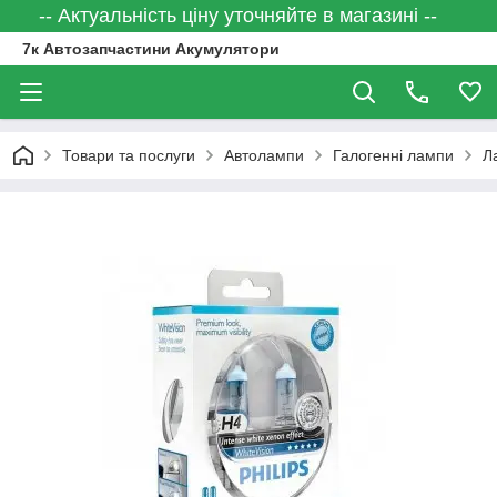
-- Актуальність ціну уточняйте в магазині --
7к Автозапчастини Акумулятори
Товари та послуги
Автолампи
Галогенні лампи
Л