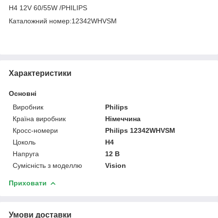
Н4 12V 60/55W /PHILIPS
Каталожний номер:12342WHVSM
Характеристики
Основні
Виробник
Philips
Країна виробник
Німеччина
Кросс-номери
Philips 12342WHVSM
Цоколь
H4
Напруга
12 В
Сумісність з моделлю
Vision
Приховати
Умови доставки