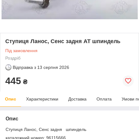
Ступиця Ланос, Сенс задня АТ шпиндель
Під замовлення
Роздріб
Відправка з
13 серпня 2026
445
₴
Опис
Характеристики
Доставка
Оплата
Умови п
Опис
Ступиця Ланос, Сенс задня шпиндель
каталожний номер: 96115666