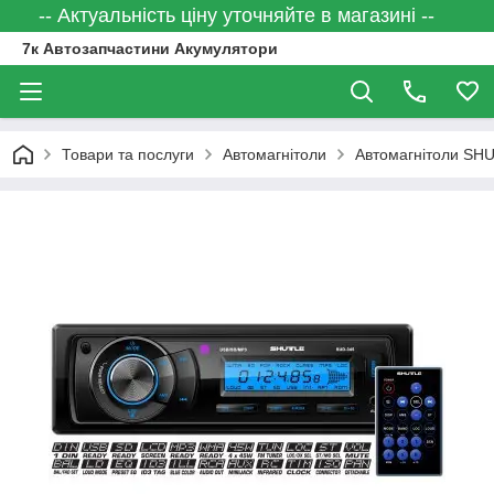
-- Актуальність ціну уточняйте в магазині --
7к Автозапчастини Акумулятори
Товари та послуги
Автомагнітоли
Автомагнітоли SHU