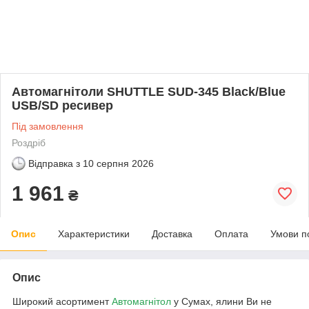
Автомагнітоли SHUTTLE SUD-345 Black/Blue
USB/SD ресивер
Під замовлення
Роздріб
Відправка з
10 серпня 2026
1 961
₴
Опис
Характеристики
Доставка
Оплата
Умови п
Опис
Широкий асортимент
Автомагнітол
у Сумах, ялини Ви не