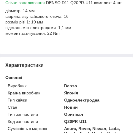
Свічки запалювання
DENSO D11 Q20PR-U11 комплект 4 шт.
діаметр: 14 мм
ширина зіву гайкового ключа: 16
розмір різі 1: 19 мм
відстань між електродами: 1,1 мм
момент затягування: 22 Nm
Характеристики
Основні
Виробник
Denso
Країна виробник
Японія
Тип свічки
Одноелектродна
Стан
Новий
Тип запчастини
Оригінал
Код запчастини
Q20PR-U11
Сумісність з маркою
Acura, Rover, Nissan, Lada,