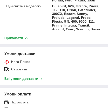
Honda, Ford, Mazda, Saab
Сумісність з моделлю
Bluebird, 626, Granta, Priora,
112, 110, Orion, Pathfinder,
300ZX, Escort, Sunny,
Prelude, Legend, Probe,
Fiesta, 9-5, 400, 9000, 111,
Prairie, Integra, Transit,
Accord, Civic, Scorpio, Sierra
Приховати
Умови доставки
Нова Пошта
Самовивіз
Всі умови доставки
Умови оплати
Післяплата