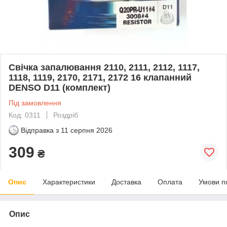
Свічка запалювання 2110, 2111, 2112, 1117,
1118, 1119, 2170, 2171, 2172 16 клапанний
DENSO D11 (комплект)
Під замовлення
Код: 0311
Роздріб
Відправка з
11 серпня 2026
309
₴
Опис
Характеристики
Доставка
Оплата
Умови п
Опис