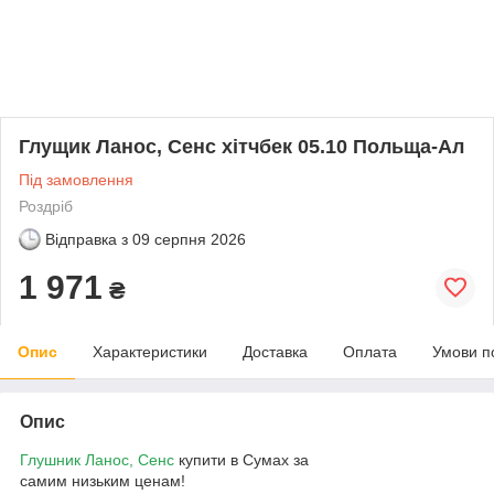
Глущик Ланос, Сенс хітчбек 05.10 Польща-Ал
Під замовлення
Роздріб
Відправка з
09 серпня 2026
1 971
₴
Опис
Характеристики
Доставка
Оплата
Умови п
Опис
Глушник Ланос, Сенс
купити в Сумах за
самим низьким ценам!