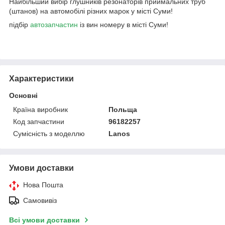
Найбільший вибір глушників резонаторів приймальних труб
(штанов) на автомобілі різних марок у місті Суми!
підбір
автозапчастин
із вин номеру в місті Суми!
Характеристики
Основні
Країна виробник
Польща
Код запчастини
96182257
Сумісність з моделлю
Lanos
Умови доставки
Нова Пошта
Самовивіз
Всі умови доставки