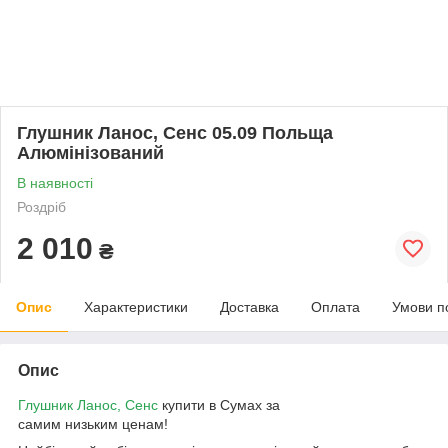
Глушник Ланос, Сенс 05.09 Польща
Алюмінізований
В наявності
Роздріб
2 010
₴
Опис
Характеристики
Доставка
Оплата
Умови п
Опис
Глушник Ланос, Сенс
купити в Сумах за
самим низьким ценам!