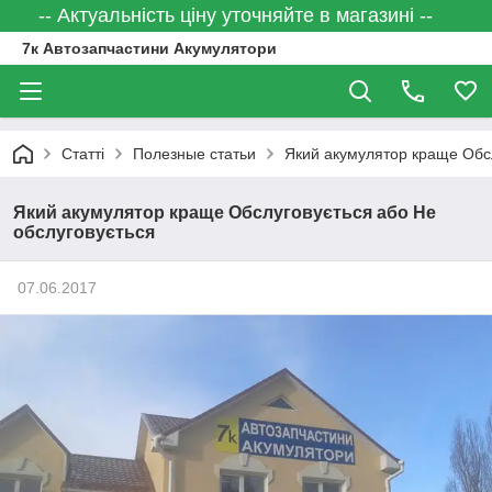
-- Актуальність ціну уточняйте в магазині --
7к Автозапчастини Акумулятори
Статті
Полезные статьи
Який акумулятор краще Обсл
Який акумулятор краще Обслуговується або Не
обслуговується
07.06.2017