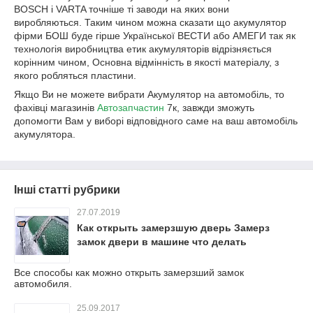
BOSCH і VARTA точніше ті заводи на яких вони
виробляються. Таким чином можна сказати що акумулятор
фірми БОШ буде гірше Української ВЕСТИ або АМЕГИ так як
технологія виробництва етик акумуляторів відрізняється
корінним чином, Основна відмінність в якості матеріалу, з
якого робляться пластини.
Якщо Ви не можете вибрати Акумулятор на автомобіль, то
фахівці магазинів
Автозапчастин
7к, завжди зможуть
допомогти Вам у виборі відповідного саме на ваш автомобіль
акумулятора.
Інші статті рубрики
27.07.2019
Как открыть замерзшую дверь Замерз
замок двери в машине что делать
Все способы как можно открыть замерзший замок
автомобиля.
25.09.2017