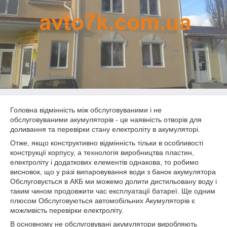
Головна відмінність між обслуговуваними і не
обслуговуваними акумуляторів - це наявність отворів для
доливання та перевірки стану електроліту в акумуляторі.
Отже, якщо конструктивно відмінність тільки в особливості
конструкції корпусу, а технологія виробництва пластин,
електроліту і додаткових елементів однакова, то робимо
висновок, що у разі випаровування води з банок акумулятора
Обслуговується в АКБ ми можемо долити дистильовану воду і
таким чином продовжити час експлуатації батареї. Ще одним
плюсом Обслуговуються автомобільних Акумуляторів є
можливість перевірки електроліту.
В основному не обслуговувані акумулятори виробляють