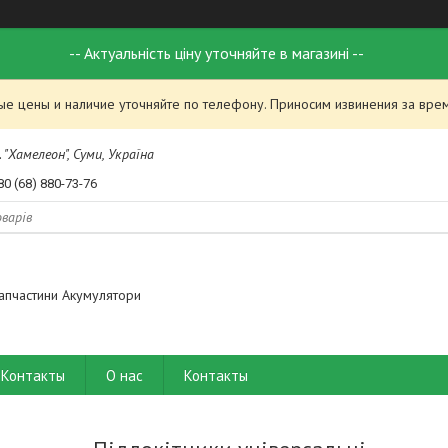
-- Актуальність ціну уточняйте в магазині --
ые цены и наличие уточняйте по телефону. Приносим извинения за вре
 "Хамелеон", Суми, Україна
80 (68) 880-73-76
апчастини Акумулятори
Контакты
О нас
Контакты