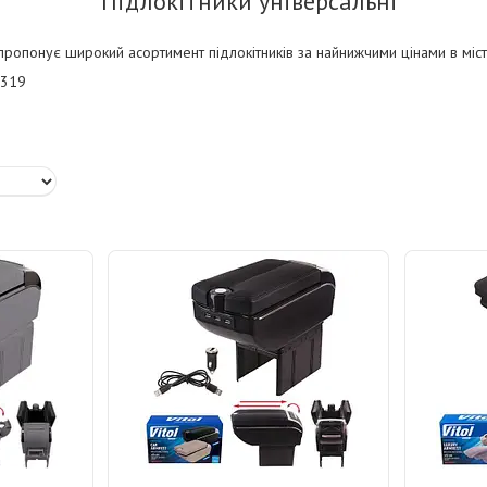
Підлокітники універсальні
пропонує широкий асортимент підлокітників за найнижчими цінами в місті
1319