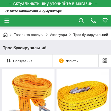
-- Актуальність ціну уточняйте в магазині --
7к Автозапчастини Акумулятори
Товари та послуги
Аксесуари
Трос буксирувальний
Трос буксирувальний
Сортування
0
Фільтри