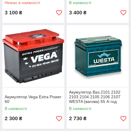
Немає в наявності
В наявності
3 100
3 400
₴
₴
Акумулятор Ваз 2101 2102
Акумулятор Vega Extra Power
2103 2104 2105 2106 2107
60
WESTA (вагова) 65 А·год
В наявності
В наявності
2 300
2 730
₴
₴