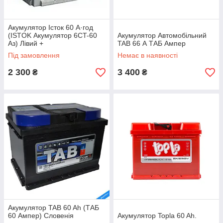
Акумулятор Істок 60 А·год
(ISTOK Акумулятор 6CT-60
Акумулятор Автомобільний
Аз) Лівий +
TAB 66 А ТАБ Ампер
Під замовлення
Немає в наявності
2 300
3 400
₴
₴
Акумулятор TAB 60 Ah (ТАБ
60 Ампер) Словенія
Акумулятор Topla 60 Ah.