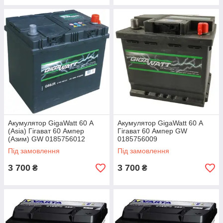
Акумулятор GigaWatt 60 А
Акумулятор GigaWatt 60 А
(Asia) Гігават 60 Ампер
Гігават 60 Ампер GW
(Азим) GW 0185756012
0185756009
Під замовлення
Під замовлення
3 700
3 700
₴
₴