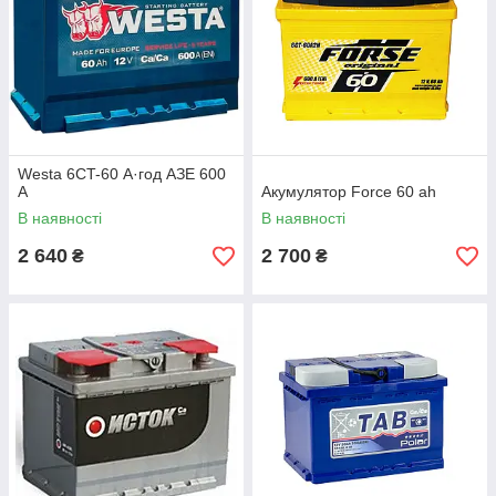
Westa 6CT-60 А·год АЗЕ 600
A
Акумулятор Force 60 ah
В наявності
В наявності
2 640
2 700
₴
₴